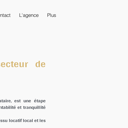
ntact
L'agence
Plus
ecteur de
ataire, est une étape
abilité et tranquillité
su locatif local et les