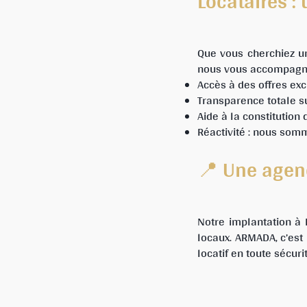
Locataires 
Que vous cherchiez un
nous vous accompagnon
Accès à des offres exc
Transparence totale su
Aide à la constitution
Réactivité : nous som
📍 Une agen
Notre implantation à
locaux. ARMADA, c’est 
locatif en toute sécurit