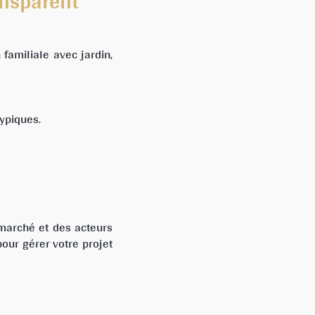
ansparent
familiale avec jardin,
typiques.
marché et des acteurs
pour gérer votre projet