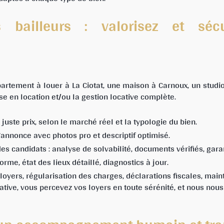
es bailleurs : valorisez et séc
artement à louer à La Ciotat, une maison à Carnoux, un stud
e en location et/ou la gestion locative complète.
juste prix, selon le marché réel et la typologie du bien.
’annonce avec photos pro et descriptif optimisé.
es candidats : analyse de solvabilité, documents vérifiés, gara
rme, état des lieux détaillé, diagnostics à jour.
oyers, régularisation des charges, déclarations fiscales, mai
ative, vous percevez vos loyers en toute sérénité, et nous nou