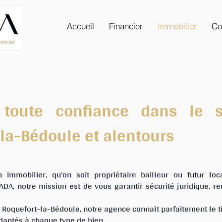
Accueil
Financier
Immobilier
Co
 toute confiance dans le s
la-Bédoule et alentours
n immobilier, qu’on soit propriétaire bailleur ou futur loc
A, notre mission est de vous garantir sécurité juridique, rent
oquefort-la-Bédoule, notre agence connaît parfaitement le tis
adaptés à chaque type de bien.