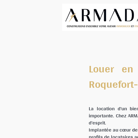
Louer en
Roquefort-
La location d’un bie
importante. Chez ARMAD
d’esprit.
Implantée au cœur de R
profils de locataires 