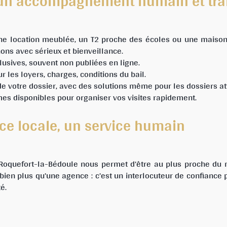
: un accompagnement humain et tr
e location meublée, un T2 proche des écoles ou une maison 
s avec sérieux et bienveillance.
lusives, souvent non publiées en ligne.
r les loyers, charges, conditions du bail.
 de votre dossier, avec des solutions même pour les dossiers a
mes disponibles pour organiser vos visites rapidement.
ce locale, un service humain
 Roquefort-la-Bédoule nous permet d’être au plus proche du 
bien plus qu’une agence : c’est un interlocuteur de confiance 
é.