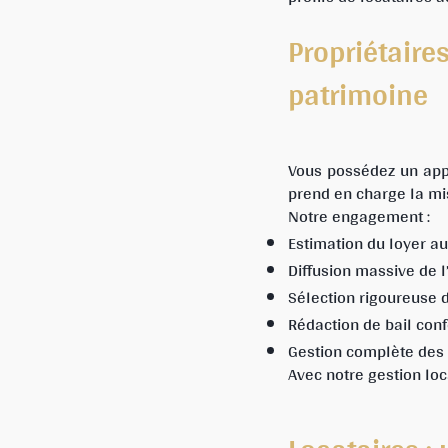
Propriétair
patrimoine
Vous possédez un app
prend en charge la mis
Notre engagement :
Estimation du loyer au 
Diffusion massive de l
Sélection rigoureuse d
Rédaction de bail confo
Gestion complète des l
Avec notre gestion loc