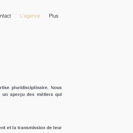
ntact
L'agence
Plus
se pluridisciplinaire. Nous
i un aperçu des métiers qui
nt et la transmission de leur