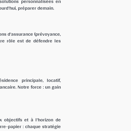
solutions personnalisées en
jourd’hui, préparer demain.
ions d’assurance (prévoyance,
re rôle est de défendre les
dence principale, locatif,
ncaire. Notre force : un gain
 objectifs et à l’horizon de
erre-papier : chaque stratégie