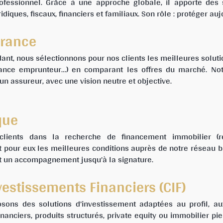
ofessionnel. Grâce à une approche globale, il apporte des 
diques, fiscaux, financiers et familiaux. Son rôle : protéger au
urance
dant, nous sélectionnons pour nos clients les meilleures solut
rance emprunteur…) en comparant les offres du marché. Not
’un assureur, avec une vision neutre et objective.
que
ents dans la recherche de financement immobilier (rési
 pour eux les meilleures conditions auprès de notre réseau ba
et un accompagnement jusqu’à la signature.
vestissements Financiers (CIF)
sons des solutions d’investissement adaptées au profil, aux
nanciers, produits structurés, private equity ou immobilier pi