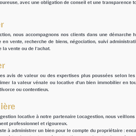
goureuse, avec une obligation de conseil et une transparence to
r
action, nous accompagnons nos clients dans une démarche h
e en vente, recherche de biens, négociation, suivi administrati
 la vente ou de l’achat.
er
 des avis de valeur ou des expertises plus poussées selon le
timer la valeur vénale ou locative d’un bien immobilier en tout
divorce ou contentieux.
ière
gestion locative à notre partenaire Locagestion, nous veillons
nt professionnel et rigoureux.
ste à administrer un bien pour le compte du propriétaire : enc