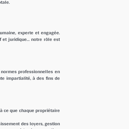
tale.
umaine, experte et engagée.
f et juridique… notre rôle est
s normes professionnelles en
e impartialité, à des fins de
 à ce que chaque propriétaire
aissement des loyers, gestion