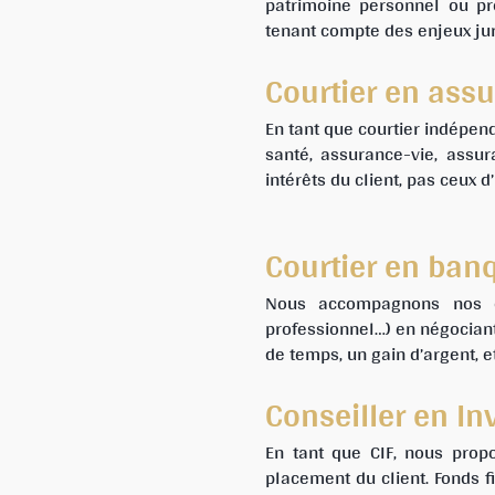
patrimoine personnel ou pr
tenant compte des enjeux juri
Courtier en ass
En tant que courtier indépen
santé, assurance-vie, assu
intérêts du client, pas ceux d
Courtier en ban
Nous accompagnons nos cli
professionnel…) en négociant
de temps, un gain d’argent, 
Conseiller en In
En tant que CIF, nous propo
placement du client. Fonds fi